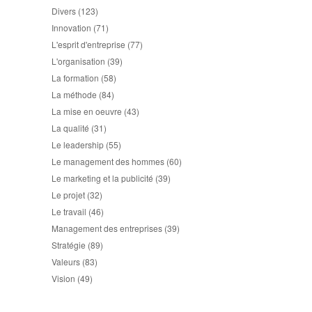
Divers
(123)
Innovation
(71)
L'esprit d'entreprise
(77)
L'organisation
(39)
La formation
(58)
La méthode
(84)
La mise en oeuvre
(43)
La qualité
(31)
Le leadership
(55)
Le management des hommes
(60)
Le marketing et la publicité
(39)
Le projet
(32)
Le travail
(46)
Management des entreprises
(39)
Stratégie
(89)
Valeurs
(83)
Vision
(49)