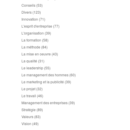
Conseils
(53)
Divers
(123)
Innovation
(71)
L'esprit d'entreprise
(77)
L'organisation
(39)
La formation
(58)
La méthode
(84)
La mise en oeuvre
(43)
La qualité
(31)
Le leadership
(55)
Le management des hommes
(60)
Le marketing et la publicité
(39)
Le projet
(32)
Le travail
(46)
Management des entreprises
(39)
Stratégie
(89)
Valeurs
(83)
Vision
(49)