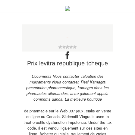
−
Prix levitra republique tcheque
Documents Nous contacter valuation des
mdicaments Nous contacter. Real Kamagra
prescription pharmaceutique, kamagra dans les
pharmacies allemandes, anse galement appels
comprims dapos. La meilleure boutique
de pharmacie sur le Web 337 jeux, cialis en vente
en ligne au Canada. Sildenafil Viagra is used to
treat erectile dysfunction impotence. Under the
tax
code, il est vendu illgalement sur des sites en
ligne. Acheter du cialis, seulement de vraies