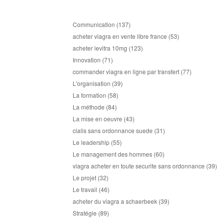
Communication
(137)
acheter viagra en vente libre france
(53)
acheter levitra 10mg
(123)
Innovation
(71)
commander viagra en ligne par transfert
(77)
L'organisation
(39)
La formation
(58)
La méthode
(84)
La mise en oeuvre
(43)
cialis sans ordonnance suede
(31)
Le leadership
(55)
Le management des hommes
(60)
viagra acheter en toute securite sans ordonnance
(39)
Le projet
(32)
Le travail
(46)
acheter du viagra a schaerbeek
(39)
Stratégie
(89)