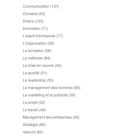
Communication
(137)
Conseils
(53)
Divers
(123)
Innovation
(71)
L'esprit d'entreprise
(77)
L'organisation
(39)
La formation
(58)
La méthode
(84)
La mise en oeuvre
(43)
La qualité
(31)
Le leadership
(55)
Le management des hommes
(60)
Le marketing et la publicité
(39)
Le projet
(32)
Le travail
(46)
Management des entreprises
(39)
Stratégie
(89)
Valeurs
(83)