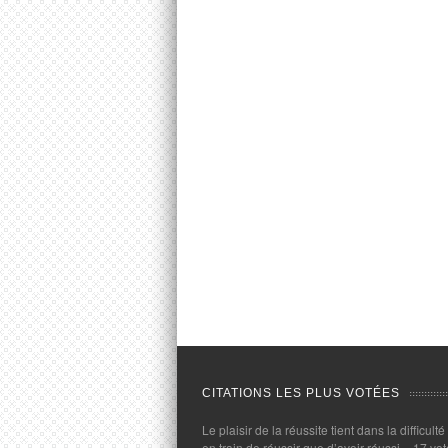
CITATIONS LES PLUS VOTÉES
Le plaisir de la réussite tient dans la difficulté
en train de réussir que d’avoir réussi.
- 17 vot