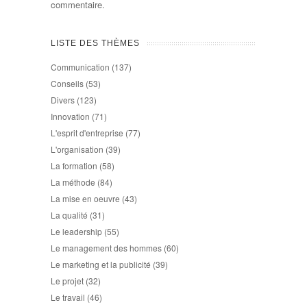
commentaire.
LISTE DES THÈMES
Communication
(137)
Conseils
(53)
Divers
(123)
Innovation
(71)
L'esprit d'entreprise
(77)
L'organisation
(39)
La formation
(58)
La méthode
(84)
La mise en oeuvre
(43)
La qualité
(31)
Le leadership
(55)
Le management des hommes
(60)
Le marketing et la publicité
(39)
Le projet
(32)
Le travail
(46)