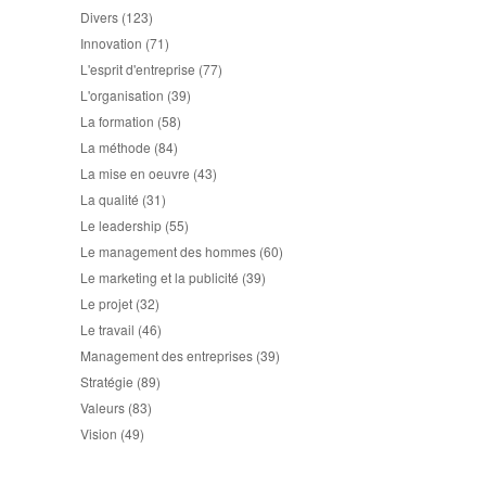
Divers
(123)
Innovation
(71)
L'esprit d'entreprise
(77)
L'organisation
(39)
La formation
(58)
La méthode
(84)
La mise en oeuvre
(43)
La qualité
(31)
Le leadership
(55)
Le management des hommes
(60)
Le marketing et la publicité
(39)
Le projet
(32)
Le travail
(46)
Management des entreprises
(39)
Stratégie
(89)
Valeurs
(83)
Vision
(49)