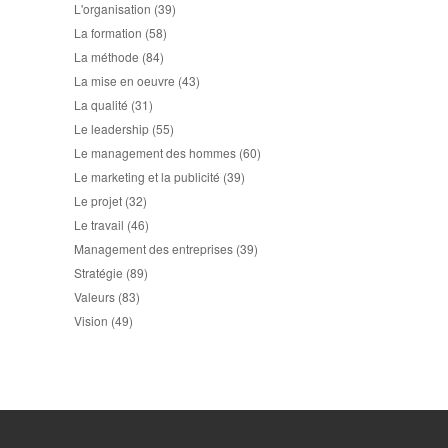
L'organisation
(39)
La formation
(58)
La méthode
(84)
La mise en oeuvre
(43)
La qualité
(31)
Le leadership
(55)
Le management des hommes
(60)
Le marketing et la publicité
(39)
Le projet
(32)
Le travail
(46)
Management des entreprises
(39)
Stratégie
(89)
Valeurs
(83)
Vision
(49)