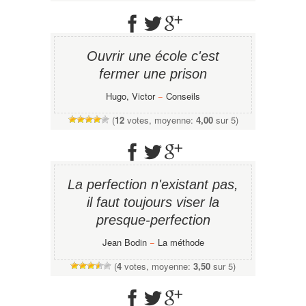
Ouvrir une école c'est
fermer une prison
Hugo, Victor
−
Conseils
(
12
votes, moyenne:
4,00
sur 5)
La perfection n'existant pas,
il faut toujours viser la
presque-perfection
Jean Bodin
−
La méthode
(
4
votes, moyenne:
3,50
sur 5)