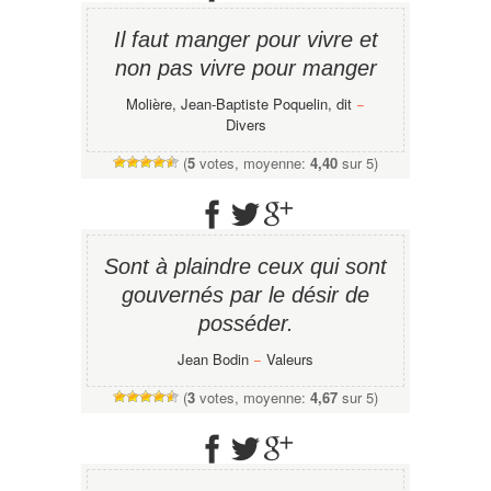
Il faut manger pour vivre et
non pas vivre pour manger
Molière, Jean-Baptiste Poquelin, dit
−
Divers
(
5
votes, moyenne:
4,40
sur 5)
Sont à plaindre ceux qui sont
gouvernés par le désir de
posséder.
Jean Bodin
−
Valeurs
(
3
votes, moyenne:
4,67
sur 5)