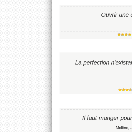
Ouvrir une 
La perfection n'existan
Il faut manger pou
Molière, 