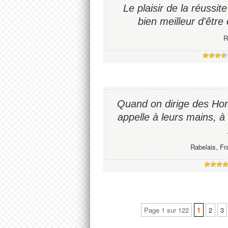
Le plaisir de la réussite 
bien meilleur d'être 
R
Quand on dirige des Hom
appelle à leurs mains, à
Rabelais, Fr
Page 1 sur 122
1
2
3