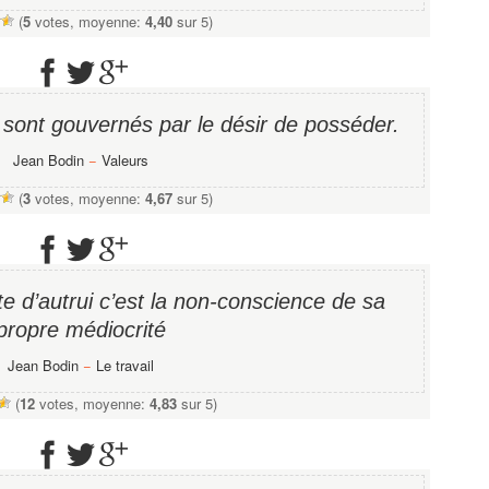
(
5
votes, moyenne:
4,40
sur 5)
 sont gouvernés par le désir de posséder.
Jean Bodin
−
Valeurs
(
3
votes, moyenne:
4,67
sur 5)
ite d’autrui c’est la non-conscience de sa
propre médiocrité
Jean Bodin
−
Le travail
(
12
votes, moyenne:
4,83
sur 5)