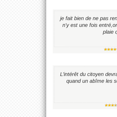
je fait bien de ne pas r
n'y est une fois entré,o
plaie 
L’intérêt du citoyen devra
quand un abîme les sé