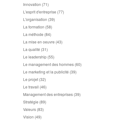
Innovation
(71)
L'esprit d'entreprise
(77)
L'organisation
(39)
La formation
(58)
La méthode
(84)
La mise en oeuvre
(43)
La qualité
(31)
Le leadership
(55)
Le management des hommes
(60)
Le marketing et la publicité
(39)
Le projet
(32)
Le travail
(46)
Management des entreprises
(39)
Stratégie
(89)
Valeurs
(83)
Vision
(49)