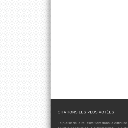
CITATIONS LES PLUS VOTÉES
Le plaisir de la réussite tient dans la difficulté
en train de réussir que d’avoir réussi.
- 17 vot