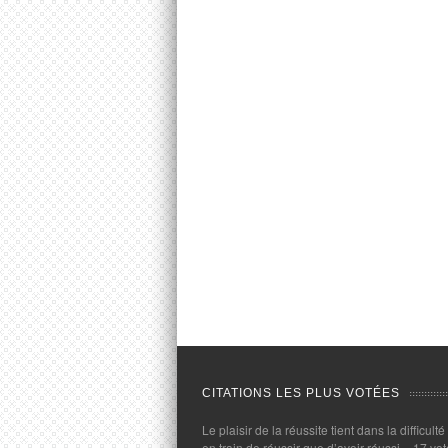
CITATIONS LES PLUS VOTÉES
Le plaisir de la réussite tient dans la difficulté
en train de réussir que d’avoir réussi.
- 17 vot