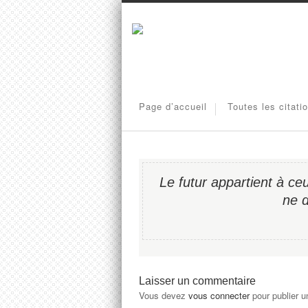
Page d’accueil
Toutes les citati
Le futur appartient à ceu
ne d
Laisser un commentaire
Vous devez
vous connecter
pour publier 