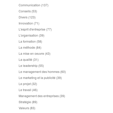
Communication
(137)
Conseils
(53)
Divers
(123)
Innovation
(71)
L'esprit d'entreprise
(77)
L'organisation
(39)
La formation
(58)
La méthode
(84)
La mise en oeuvre
(43)
La qualité
(31)
Le leadership
(55)
Le management des hommes
(60)
Le marketing et la publicité
(39)
Le projet
(32)
Le travail
(46)
Management des entreprises
(39)
Stratégie
(89)
Valeurs
(83)