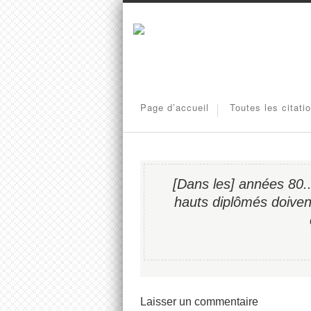
Page d’accueil
Toutes les citati
[Dans les] années 80...
hauts diplômés doiven
Laisser un commentaire