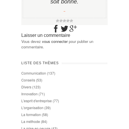
soit bonne.
−
Laisser un commentaire
Vous devez
vous connecter
pour publier un
commentaire.
LISTE DES THÈMES
Communication
(137)
Conseils
(53)
Divers
(123)
Innovation
(71)
L'esprit d'entreprise
(77)
L'organisation
(39)
La formation
(58)
La méthode
(84)
La mise en oeuvre
(43)