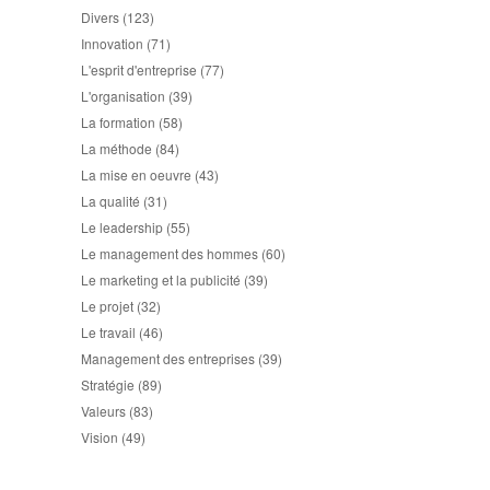
Divers
(123)
Innovation
(71)
L'esprit d'entreprise
(77)
L'organisation
(39)
La formation
(58)
La méthode
(84)
La mise en oeuvre
(43)
La qualité
(31)
Le leadership
(55)
Le management des hommes
(60)
Le marketing et la publicité
(39)
Le projet
(32)
Le travail
(46)
Management des entreprises
(39)
Stratégie
(89)
Valeurs
(83)
Vision
(49)