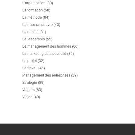
L'organisation
(39)
La formation
(58)
La méthode
(84)
La mise en oeuvre
(43)
La qualité
(31)
Le leadership
(55)
Le management des hommes
(60)
Le marketing et la publicité
(39)
Le projet
(32)
Le travail
(46)
Management des entreprises
(39)
Stratégie
(89)
Valeurs
(83)
Vision
(49)