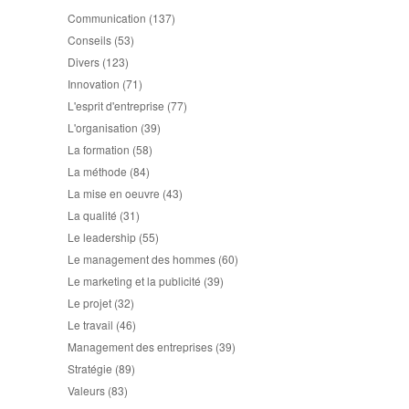
Communication
(137)
Conseils
(53)
Divers
(123)
Innovation
(71)
L'esprit d'entreprise
(77)
L'organisation
(39)
La formation
(58)
La méthode
(84)
La mise en oeuvre
(43)
La qualité
(31)
Le leadership
(55)
Le management des hommes
(60)
Le marketing et la publicité
(39)
Le projet
(32)
Le travail
(46)
Management des entreprises
(39)
Stratégie
(89)
Valeurs
(83)