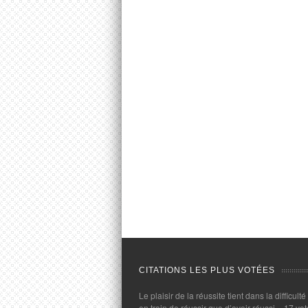
CITATIONS LES PLUS VOTÉES
Le plaisir de la réussite tient dans la difficulté
en train de réussir que d’avoir réussi.
- 17 vot