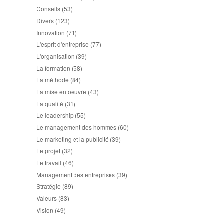
Conseils
(53)
Divers
(123)
Innovation
(71)
L'esprit d'entreprise
(77)
L'organisation
(39)
La formation
(58)
La méthode
(84)
La mise en oeuvre
(43)
La qualité
(31)
Le leadership
(55)
Le management des hommes
(60)
Le marketing et la publicité
(39)
Le projet
(32)
Le travail
(46)
Management des entreprises
(39)
Stratégie
(89)
Valeurs
(83)
Vision
(49)