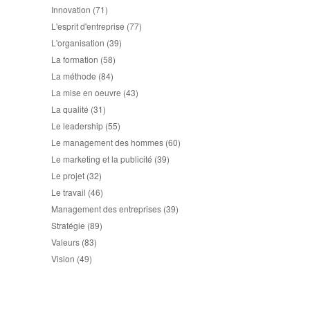
Innovation
(71)
L'esprit d'entreprise
(77)
L'organisation
(39)
La formation
(58)
La méthode
(84)
La mise en oeuvre
(43)
La qualité
(31)
Le leadership
(55)
Le management des hommes
(60)
Le marketing et la publicité
(39)
Le projet
(32)
Le travail
(46)
Management des entreprises
(39)
Stratégie
(89)
Valeurs
(83)
Vision
(49)