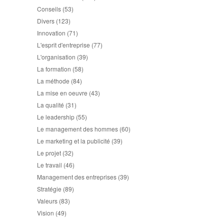
Conseils
(53)
Divers
(123)
Innovation
(71)
L'esprit d'entreprise
(77)
L'organisation
(39)
La formation
(58)
La méthode
(84)
La mise en oeuvre
(43)
La qualité
(31)
Le leadership
(55)
Le management des hommes
(60)
Le marketing et la publicité
(39)
Le projet
(32)
Le travail
(46)
Management des entreprises
(39)
Stratégie
(89)
Valeurs
(83)
Vision
(49)