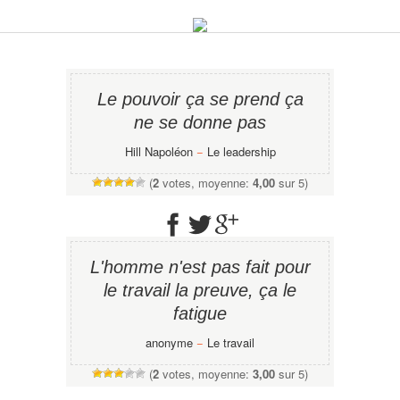
Le pouvoir ça se prend ça
ne se donne pas
Hill Napoléon
−
Le leadership
(
2
votes, moyenne:
4,00
sur 5)
L'homme n'est pas fait pour
le travail la preuve, ça le
fatigue
anonyme
−
Le travail
(
2
votes, moyenne:
3,00
sur 5)