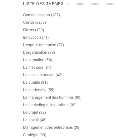
LISTE DES THÈMES
Communication
(137)
Conseils
(53)
Divers
(123)
Innovation
(71)
L'esprit d'entreprise
(77)
L'organisation
(39)
La formation
(58)
La méthode
(84)
La mise en oeuvre
(43)
La qualité
(31)
Le leadership
(55)
Le management des hommes
(60)
Le marketing et la publicité
(39)
Le projet
(32)
Le travail
(46)
Management des entreprises
(39)
Stratégie
(89)