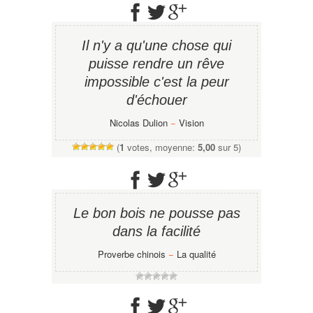
Il n'y a qu'une chose qui
puisse rendre un rêve
impossible c'est la peur
d'échouer
Nicolas Dulion
−
Vision
(
1
votes, moyenne:
5,00
sur 5)
Le bon bois ne pousse pas
dans la facilité
Proverbe chinois
−
La qualité