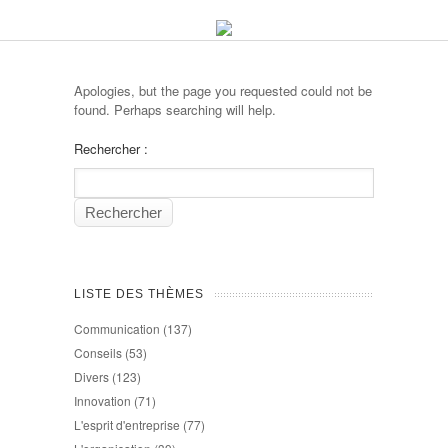
Apologies, but the page you requested could not be
found. Perhaps searching will help.
Rechercher :
LISTE DES THÈMES
Communication
(137)
Conseils
(53)
Divers
(123)
Innovation
(71)
L'esprit d'entreprise
(77)