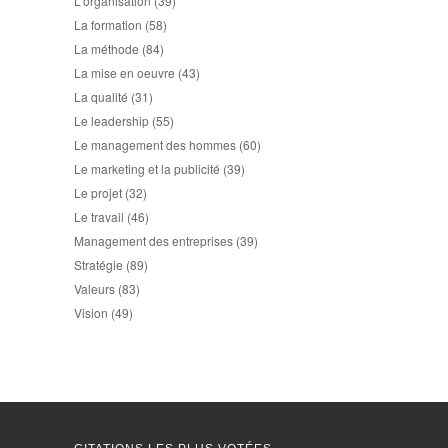
L'organisation
(39)
La formation
(58)
La méthode
(84)
La mise en oeuvre
(43)
La qualité
(31)
Le leadership
(55)
Le management des hommes
(60)
Le marketing et la publicité
(39)
Le projet
(32)
Le travail
(46)
Management des entreprises
(39)
Stratégie
(89)
Valeurs
(83)
Vision
(49)