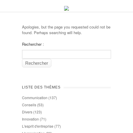
Apologies, but the page you requested could not be
found. Perhaps searching will help.
Rechercher :
LISTE DES THÈMES
Communication
(137)
Conseils
(53)
Divers
(123)
Innovation
(71)
L'esprit d'entreprise
(77)