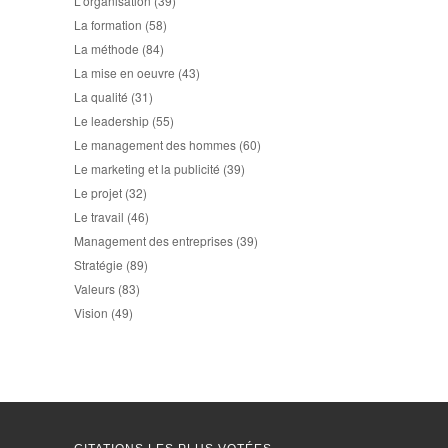
L'organisation
(39)
La formation
(58)
La méthode
(84)
La mise en oeuvre
(43)
La qualité
(31)
Le leadership
(55)
Le management des hommes
(60)
Le marketing et la publicité
(39)
Le projet
(32)
Le travail
(46)
Management des entreprises
(39)
Stratégie
(89)
Valeurs
(83)
Vision
(49)